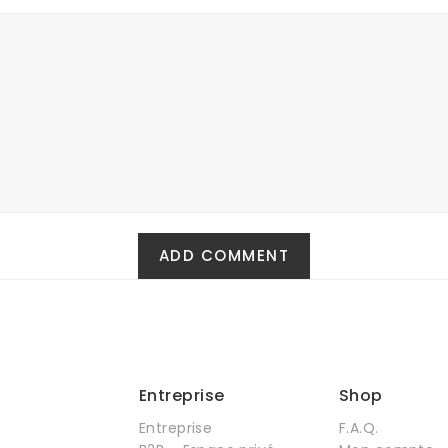
Entreprise
Shop
Entreprise
F.A.Q.