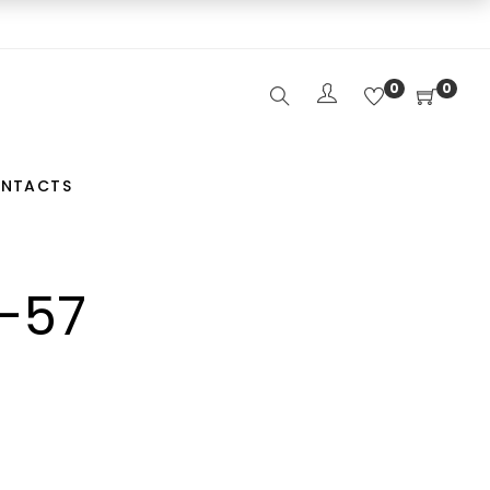
0
0
NTACTS
-57