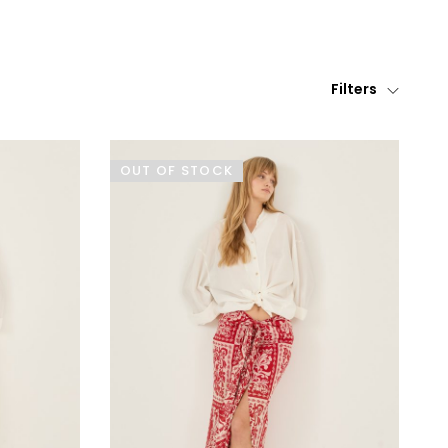
Filters
OUT OF STOCK