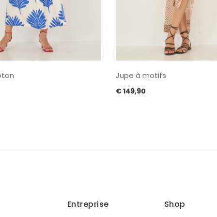
oton
Jupe à motifs
€
149,90
Entreprise
Shop