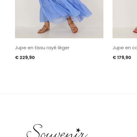
Jupe en tissu rayé léger
Jupe en c
€
229,90
€
179,90