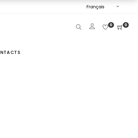
Français
0
0
NTACTS