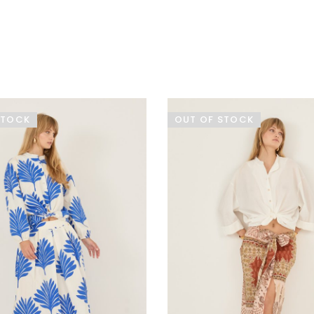
STOCK
OUT OF STOCK