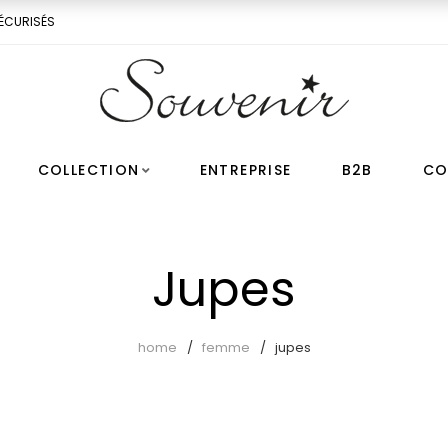
ÉCURISÉS
COLLECTION
ENTREPRISE
B2B
CO
Jupes
home
femme
jupes