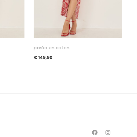
paréo en coton
€
149,90