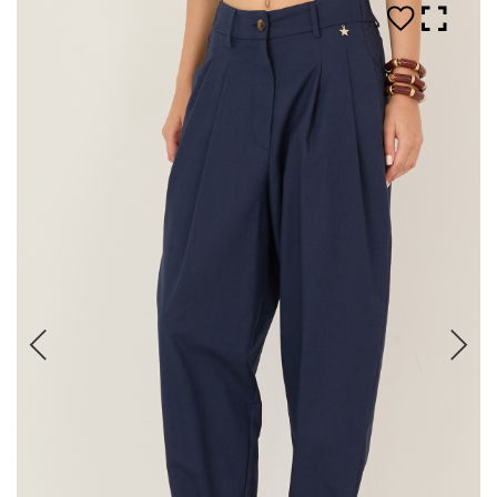
Tops
Vestes
Tous
Carte Cadeau