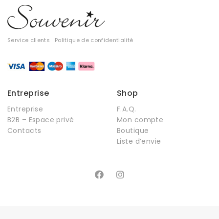
Service clients
Politique de confidentialité
Entreprise
Shop
Entreprise
F.A.Q.
B2B – Espace privé
Mon compte
Contacts
Boutique
Liste d’envie